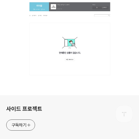
로그 정보
사이드 프로젝트
구독하기